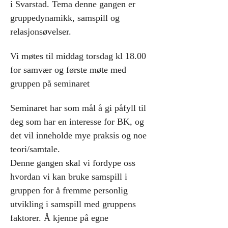
i Svarstad. Tema denne gangen er 
gruppedynamikk, samspill og 
relasjonsøvelser.
Vi møtes til middag torsdag kl 18.00  
for samvær og første møte med 
gruppen på seminaret
Seminaret har som mål å gi påfyll til 
deg som har en interesse for BK, og 
det vil inneholde mye praksis og noe 
teori/samtale.
Denne gangen skal vi fordype oss 
hvordan vi kan bruke samspill i 
gruppen for å fremme personlig 
utvikling i samspill med gruppens 
faktorer. Å kjenne på egne 