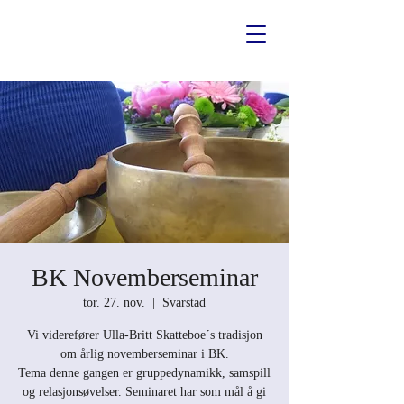
BK Novemberseminar
tor. 27. nov.
  |  
Svarstad
Vi viderefører Ulla-Britt Skatteboe´s tradisjon
om årlig novemberseminar i BK.
Tema denne gangen er gruppedynamikk, samspill
og relasjonsøvelser. Seminaret har som mål å gi