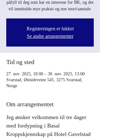
påfyll til deg som har en interesse for BK, og det
vil inneholde mye praksis og noe teori/samtale.
Registreringen er lukket
Se andre arrangementer
Tid og sted
27. nov. 2025, 18:00 – 30. nov. 2025, 13:00
Svarstad, Østsideveien 545, 3275 Svarstad,
Norge
Om arrangementet
Jeg ønsker velkommen til tre dager 
med fordypning i Basal 
Kroppskjennskap på Hotel Gavelstad 