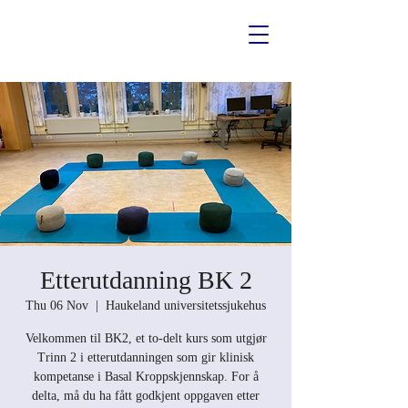
Etterutdanning BK 2
Thu 06 Nov
  |  
Haukeland universitetssjukehus
Velkommen til BK2, et to-delt kurs som utgjør
Trinn 2 i etterutdanningen som gir klinisk
kompetanse i Basal Kroppskjennskap. For å
delta, må du ha fått godkjent oppgaven etter